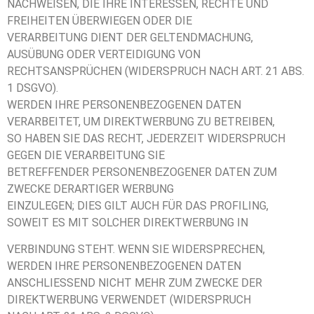
NACHWEISEN, DIE IHRE INTERESSEN, RECHTE UND
FREIHEITEN ÜBERWIEGEN ODER DIE
VERARBEITUNG DIENT DER GELTENDMACHUNG,
AUSÜBUNG ODER VERTEIDIGUNG VON
RECHTSANSPRÜCHEN (WIDERSPRUCH NACH ART. 21 ABS.
1 DSGVO).
WERDEN IHRE PERSONENBEZOGENEN DATEN
VERARBEITET, UM DIREKTWERBUNG ZU BETREIBEN,
SO HABEN SIE DAS RECHT, JEDERZEIT WIDERSPRUCH
GEGEN DIE VERARBEITUNG SIE
BETREFFENDER PERSONENBEZOGENER DATEN ZUM
ZWECKE DERARTIGER WERBUNG
EINZULEGEN; DIES GILT AUCH FÜR DAS PROFILING,
SOWEIT ES MIT SOLCHER DIREKTWERBUNG IN
VERBINDUNG STEHT. WENN SIE WIDERSPRECHEN,
WERDEN IHRE PERSONENBEZOGENEN DATEN
ANSCHLIESSEND NICHT MEHR ZUM ZWECKE DER
DIREKTWERBUNG VERWENDET (WIDERSPRUCH